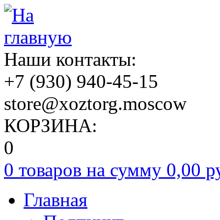
Наши контакты:
+7
(930)
940-45-15
store@xoztorg.moscow
КОРЗИНА:
0
0 товаров на сумму
0,00 р
Главная