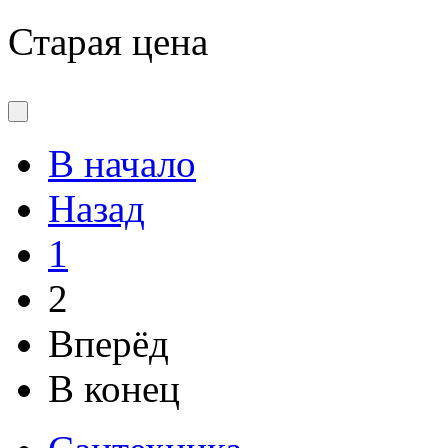
Старая цена
В начало
Назад
1
2
Вперёд
В конец