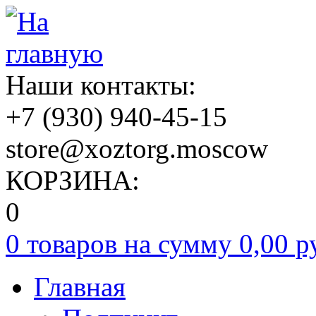
Наши контакты:
+7
(930)
940-45-15
store@xoztorg.moscow
КОРЗИНА:
0
0 товаров на сумму
0,00 р
Главная