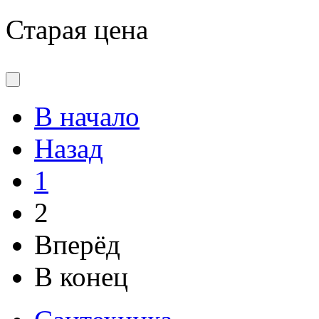
Старая цена
В начало
Назад
1
2
Вперёд
В конец