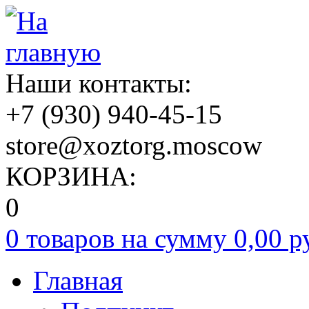
Наши контакты:
+7
(930)
940-45-15
store@xoztorg.moscow
КОРЗИНА:
0
0 товаров на сумму
0,00 р
Главная