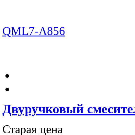
Двуручковый смесит
Старая цена