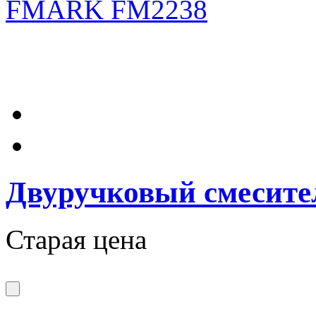
Двуручковый смесит
Старая цена