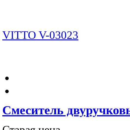
Смеситель двуручков
Старая цена