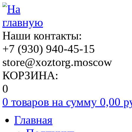
Наши контакты:
+7
(930)
940-45-15
store@xoztorg.moscow
КОРЗИНА:
0
0 товаров на сумму
0,00 р
Главная