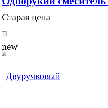
Однорукий смеситель
Старая цена
new