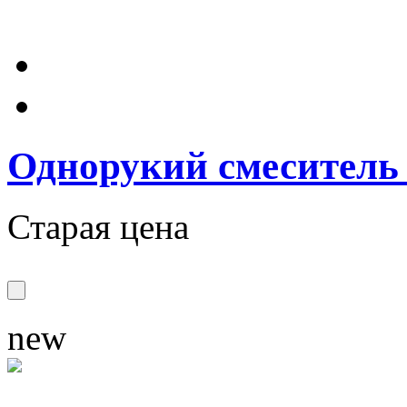
Однорукий смеситель
Старая цена
new