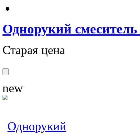
Однорукий смеситель
Старая цена
new