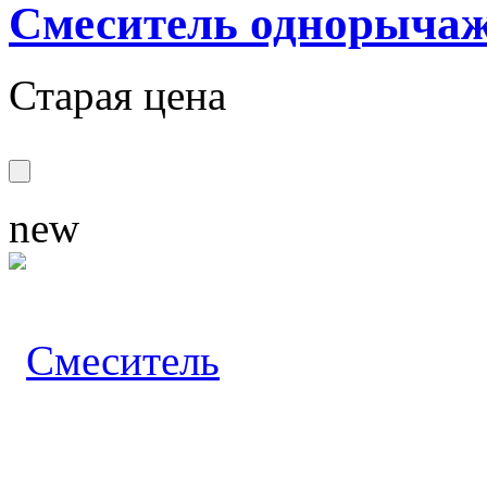
Смеситель однорыч
Старая цена
new