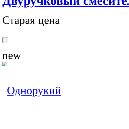
Двуручковый смесит
Старая цена
new