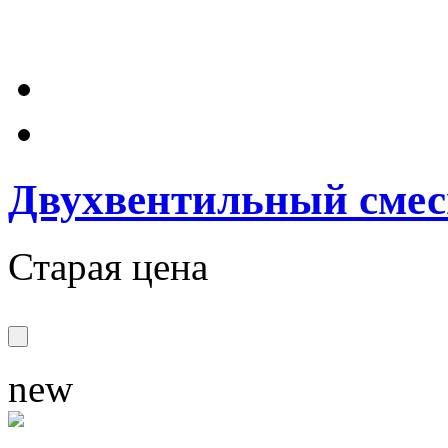
Двухвентильный сме
Старая цена
new